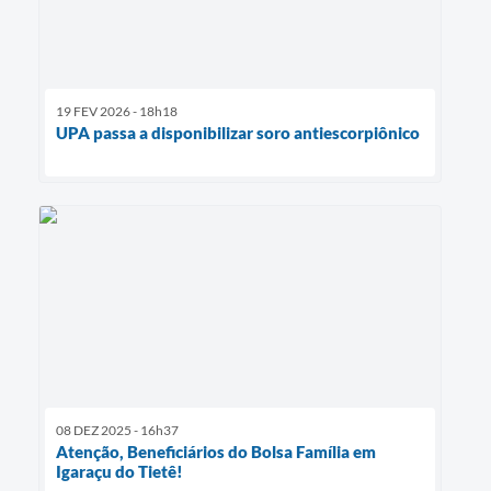
19 FEV 2026 - 18h18
UPA passa a disponibilizar soro antiescorpiônico
08 DEZ 2025 - 16h37
Atenção, Beneficiários do Bolsa Família em
Igaraçu do Tietê!