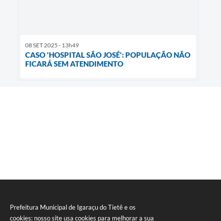
08 SET 2025 - 13h49
CASO 'HOSPITAL SÃO JOSÉ': POPULAÇÃO NÃO
FICARÁ SEM ATENDIMENTO
Prefeitura Municipal de Igaraçu do Tietê e os
cookies: nosso site usa cookies para melhorar a sua