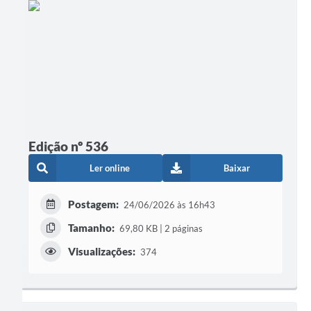
Edição nº 536
Ler online
Baixar
Postagem:
24/06/2026 às 16h43
Tamanho:
69,80 KB | 2 páginas
Visualizações:
374