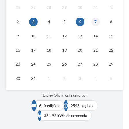
26
27
28
29
30
31
1
2
3
4
5
6
7
8
9
10
11
12
13
14
15
16
17
18
19
20
21
22
23
24
25
26
27
28
29
30
31
1
2
3
4
5
Diário Oficial em números:
640 edições
9548 páginas
381.92 kWh de economia