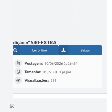
Edição nº 540-EXTRA
Ler online
Baixar
Postagem:
30/06/2026 às 16h34
Tamanho:
31,97 KB | 1 página
Visualizações:
296