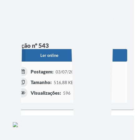
Edição nº 543
Ler online
Baixar
Postagem:
03/07/2026 às 16h41
Tamanho:
516,88 KB | 12 páginas
Visualizações:
596