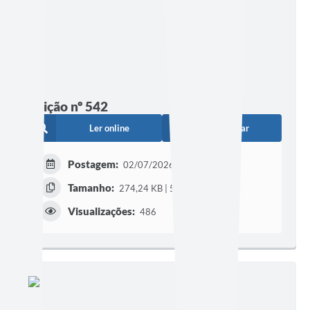
Edição nº 542
Ler online
Baixar
Postagem:
02/07/2026 às 16h58
Tamanho:
274,24 KB | 5 páginas
Visualizações:
486