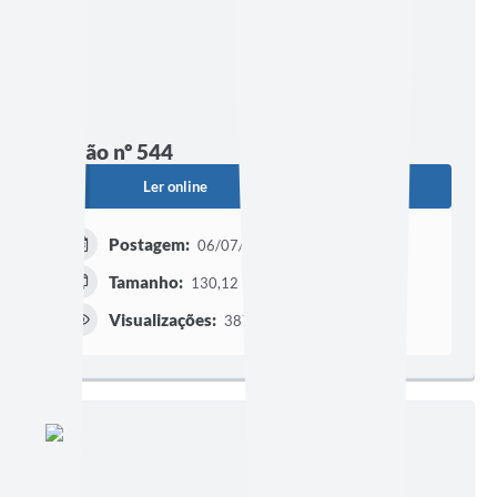
Edição nº 544
Ler online
Baixar
Postagem:
06/07/2026 às 16h23
Tamanho:
130,12 KB | 1 página
Visualizações:
387