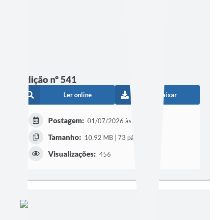
Edição nº 541
Ler online
Baixar
Postagem:
01/07/2026 às 16h54
Tamanho:
10,92 MB | 73 páginas
Visualizações:
456