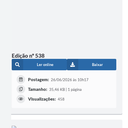
Edição nº 538
Ler online
Baixar
Postagem:
26/06/2026 às 10h17
Tamanho:
35,46 KB | 1 página
Visualizações:
458