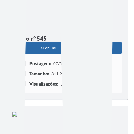
Edição nº 545
Ler online
Baixar
Postagem:
07/07/2026 às 16h12
Tamanho:
311,90 KB | 4 páginas
Visualizações:
382