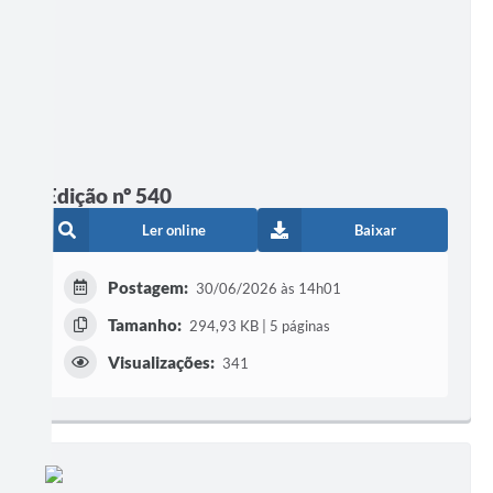
Edição nº 540
Ler online
Baixar
Postagem:
30/06/2026 às 14h01
Tamanho:
294,93 KB | 5 páginas
Visualizações:
341