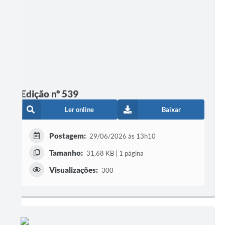
Edição nº 539
Ler online
Baixar
Postagem:
29/06/2026 às 13h10
Tamanho:
31,68 KB | 1 página
Visualizações:
300