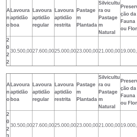
Silvicultu
Preser
A
Lavoura
Lavoura
Lavoura
Pastage
ra ou
ção da
n
aptidão
aptidão
aptidão
m
Pastage
Fauna
o
boa
regular
restrita
Plantada
m
ou Flo
Natural
2
0
30.500,00
27.600,00
25.000,00
23.000,00
21.000,00
19.000
2
2
Silvicultu
Preser
A
Lavoura
Lavoura
Lavoura
Pastage
ra ou
ção da
n
aptidão
aptidão
aptidão
m
Pastage
Fauna
o
boa
regular
restrita
Plantada
m
ou Flo
Natural
2
0
30.500,00
27.600,00
25.000,00
23.000,00
21.000,00
19.000
2
3