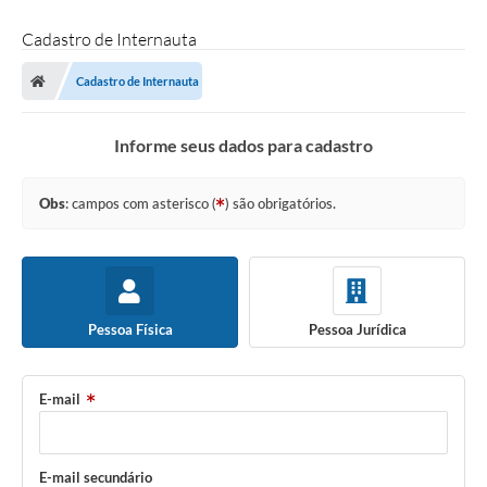
Cadastro de Internauta
Cadastro de Internauta
Informe seus dados para cadastro
Obs
: campos com asterisco (
) são obrigatórios.
Pessoa Física
Pessoa Jurídica
E-mail
E-mail secundário