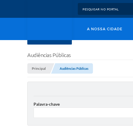
A NOSSA CIDADE
Audiências Públicas
Principal
Audiências Públicas
Palavra-chave