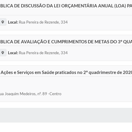
LICA DE DISCUSSÃO DA LEI ORÇAMENTÁRIA ANUAL (LOA) PA
Local:
Rua Pereira de Rezende, 334
BLICA DE AVALIAÇÃO E CUMPRIMENTOS DE METAS DO 3º QU
Local:
Rua Pereira de Rezende, 334
 Ações e Serviços em Saúde praticados no 2º quadrimestre de 202
Rua Joaquim Medeiros, nº. 89 -Centro
 MÍDIAS