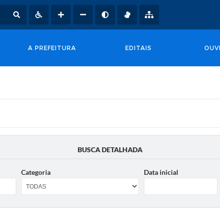
A PREFEITURA
EDITAIS
OUV
BUSCA DETALHADA
Categoria
Data inicial