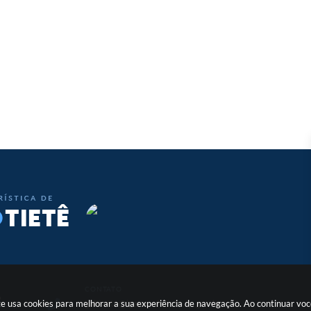
CONTATO
o
site usa cookies para melhorar a sua experiência de navegação. Ao continuar v
gabinete@igaracudotiete.sp.gov.br