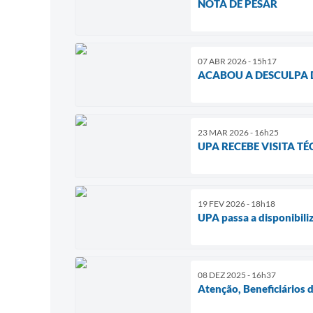
NOTA DE PESAR
07 ABR 2026 - 15h17
ACABOU A DESCULPA 
23 MAR 2026 - 16h25
UPA RECEBE VISITA T
19 FEV 2026 - 18h18
UPA passa a disponibili
08 DEZ 2025 - 16h37
Atenção, Beneficiários d