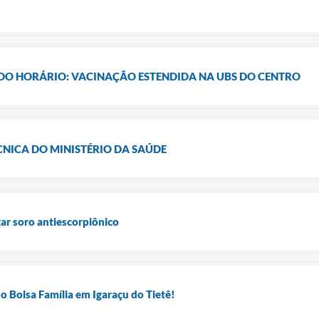
DO HORÁRIO: VACINAÇÃO ESTENDIDA NA UBS DO CENTRO
ÉCNICA DO MINISTÉRIO DA SAÚDE
zar soro antiescorpiônico
o Bolsa Família em Igaraçu do Tietê!