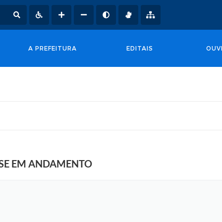
A PREFEITURA
EDITAIS
OUV
OSE EM ANDAMENTO