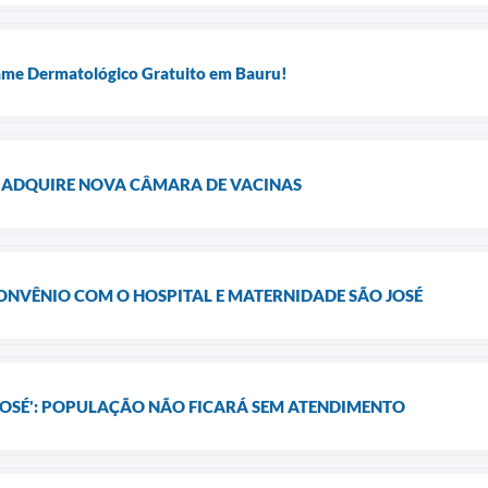
ame Dermatológico Gratuito em Bauru!
E ADQUIRE NOVA CÂMARA DE VACINAS
ONVÊNIO COM O HOSPITAL E MATERNIDADE SÃO JOSÉ
JOSÉ': POPULAÇÃO NÃO FICARÁ SEM ATENDIMENTO