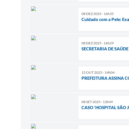
08 DEZ 2025 - 16h35
Cuidado com a Pele: Ex
08 DEZ 2025 - 16h29
SECRETARIA DE SAÚD
15 OUT 2025 - 14h04
PREFEITURA ASSINA C
08 SET 2025 - 13h49
CASO 'HOSPITAL SÃO 