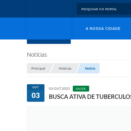
A NOSSA CIDADE
Notícias
Principal
Notícias
Notícia
OUT
03 OUT 2025
SAÚDE
03
BUSCA ATIVA DE TUBERCUL