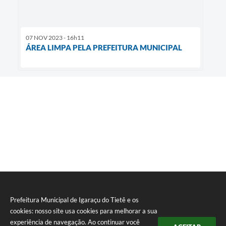
07 NOV 2023 - 16h11
ÁREA LIMPA PELA PREFEITURA MUNICIPAL
Prefeitura Municipal de Igaraçu do Tietê e os
cookies: nosso site usa cookies para melhorar a sua
experiência de navegação. Ao continuar você