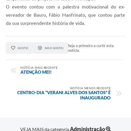
O evento contou com a palestra motivacional do ex-
vereador de Bauru, Fábio Manfrinato, que contou parte
da sua surpreendente história de vida.
Seja o primeiro a curtir esta
GOSTEI
NÃO GOSTEI
notícia.
NOTÍCIA MAIS RECENTE
ATENÇÃO MEI!
NOTÍCIA MENOS RECENTE
CENTRO-DIA “VERANI ALVES DOS SANTOS” É
INAUGURADO
Administração
VEJA MAIS da categoria