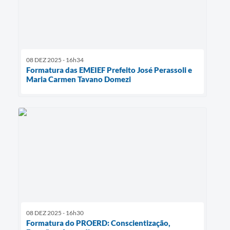
08 DEZ 2025 - 16h34
Formatura das EMEIEF Prefeito José Perassoli e
Maria Carmen Tavano Domezi
08 DEZ 2025 - 16h30
Formatura do PROERD: Conscientização,