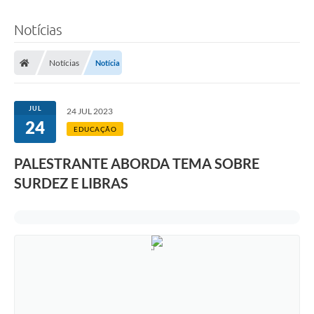
Notícias
Notícias
Notícia
JUL
24 JUL 2023
24
EDUCAÇÃO
PALESTRANTE ABORDA TEMA SOBRE
SURDEZ E LIBRAS