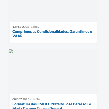
13 FEV 2026 - 13h52
Cumprimos as Condicionalidades, Garantimos o
VAAR
08 DEZ 2025 - 16h34
Formatura das EMEIEF Prefeito José Perassoli e
Maria Carmen Tavano Domezi