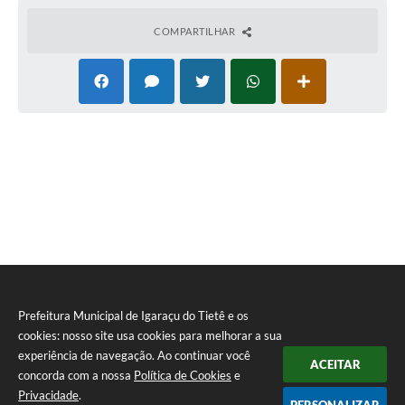
COMPARTILHAR
Prefeitura Municipal de Igaraçu do Tietê e os
cookies: nosso site usa cookies para melhorar a sua
experiência de navegação. Ao continuar você
ACEITAR
concorda com a nossa
Política de Cookies
e
Privacidade
.