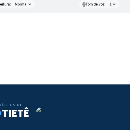
eitura:
Tom de voz: