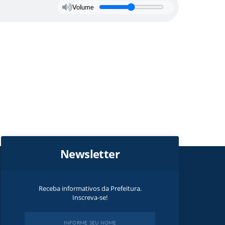
Volume
Newsletter
Receba informativos da Prefeitura.
Inscreva-se!