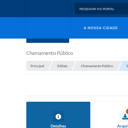
A NOSSA CIDADE
Chamamento Público
Principal
Editais
Chamamento Público
Detalhes
Arqui