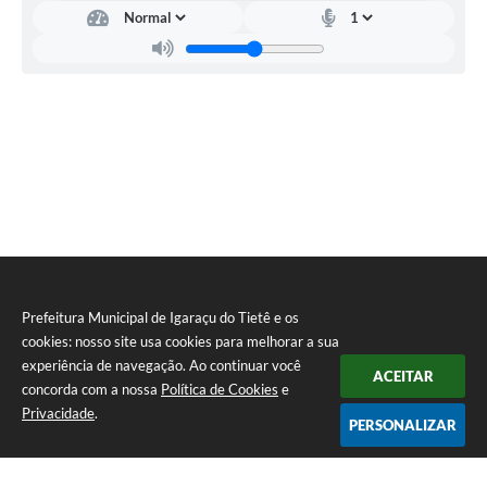
Prefeitura Municipal de Igaraçu do Tietê e os
cookies: nosso site usa cookies para melhorar a sua
experiência de navegação. Ao continuar você
ACEITAR
concorda com a nossa
Política de Cookies
e
Privacidade
.
PERSONALIZAR