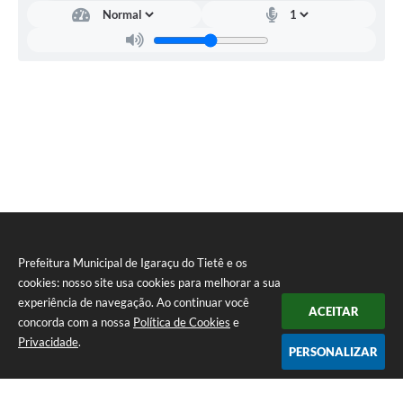
Prefeitura Municipal de Igaraçu do Tietê e os
cookies: nosso site usa cookies para melhorar a sua
experiência de navegação. Ao continuar você
ACEITAR
concorda com a nossa
Política de Cookies
e
Privacidade
.
PERSONALIZAR