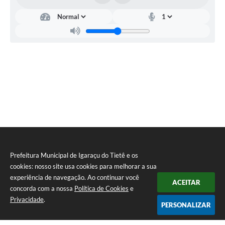
Prefeitura Municipal de Igaraçu do Tietê e os
cookies: nosso site usa cookies para melhorar a sua
experiência de navegação. Ao continuar você
ACEITAR
concorda com a nossa
Política de Cookies
e
Privacidade
.
PERSONALIZAR