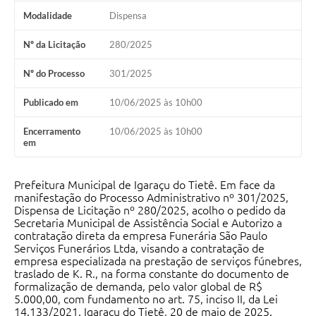
Modalidade
Dispensa
Nº da Licitação
280/2025
Nº do Processo
301/2025
Publicado em
10/06/2025 às 10h00
Encerramento
10/06/2025 às 10h00
em
Prefeitura Municipal de Igaraçu do Tietê. Em face da
manifestação do Processo Administrativo nº 301/2025,
Dispensa de Licitação nº 280/2025, acolho o pedido da
Secretaria Municipal de Assistência Social e Autorizo a
contratação direta da empresa Funerária São Paulo
Serviços Funerários Ltda, visando a contratação de
empresa especializada na prestação de serviços fúnebres,
traslado de K. R., na forma constante do documento de
formalização de demanda, pelo valor global de R$
5.000,00, com fundamento no art. 75, inciso II, da Lei
14.133/2021. Igaraçu do Tietê, 20 de maio de 2025.