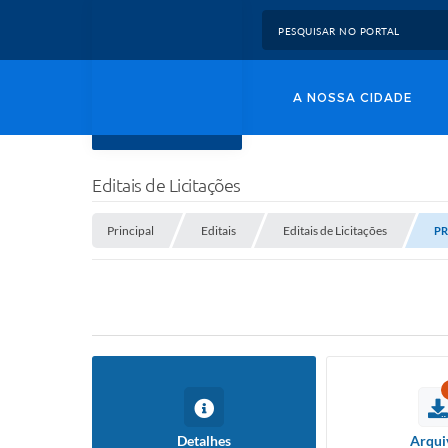
A NOSSA CIDADE
Editais de Licitações
Principal
Editais
Editais de Licitações
PR
Detalhes
Arqui