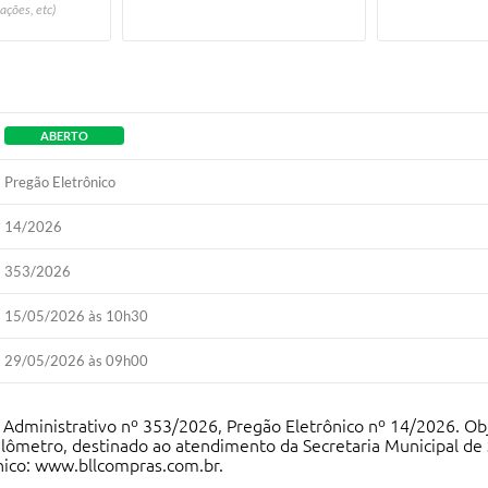
ações, etc)
ABERTO
Pregão Eletrônico
14/2026
353/2026
15/05/2026 às 10h30
29/05/2026 às 09h00
o Administrativo nº 353/2026, Pregão Eletrônico nº 14/2026. Obj
uilômetro, destinado ao atendimento da Secretaria Municipal de 
nico: www.bllcompras.com.br.