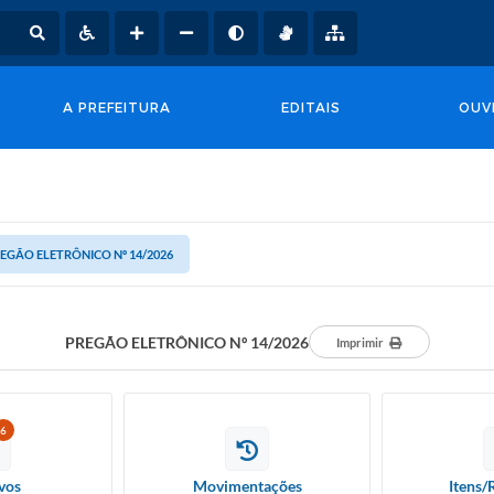
A PREFEITURA
EDITAIS
OUV
EGÃO ELETRÔNICO Nº 14/2026
PREGÃO ELETRÔNICO Nº 14/2026
Imprimir
6
vos
Movimentações
Itens/