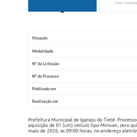
(atas, homolog
Situação
Modalidade
Nº da Licitação
Nº do Processo
Publicado em
Realização em
Prefeitura Municipal de Igaraçu do Tietê. Process
aquisição de 01 (um) veículo tipo Minivan, zero q
maio de 2026, as 09:00 horas, no endereço eletrô