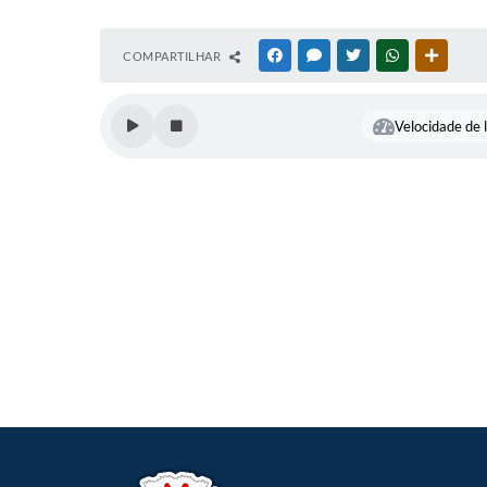
COMPARTILHAR
FACEBOOK
MESSENGER
TWITTER
WHATSAPP
OUTRAS
Velocidade de l