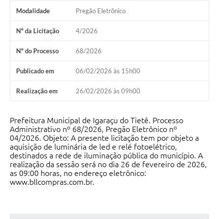
Modalidade
Pregão Eletrônico
Nº da Licitação
4/2026
Nº do Processo
68/2026
Publicado em
06/02/2026 às 15h00
Realização em
26/02/2026 às 09h00
Prefeitura Municipal de Igaraçu do Tietê. Processo
Administrativo nº 68/2026, Pregão Eletrônico nº
04/2026. Objeto: A presente licitação tem por objeto a
aquisição de luminária de led e relé fotoelétrico,
destinados a rede de iluminação pública do município. A
realização da sessão será no dia 26 de fevereiro de 2026,
as 09:00 horas, no endereço eletrônico:
www.bllcompras.com.br.