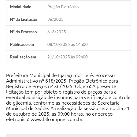
Modalidade
Pregão Eletrônico
Nº da Licitação
36/2025
Nº do Processo
618/2025
Publicado em
08/10/2025 às 14h00
Realização em
21/10/2025 às 09h00
Prefeitura Municipal de Igaraçu do Tietê. Processo
Administrativo nº 618/2025, Pregão Eletrônico para
Registro de Preços nº 36/2025. Objeto: A presente
licitação tem por objeto o registro de preços para a
eventual aquisição de insumos para verificação e controle
de glicemia, conforme as necessidades da Secretaria
Municipal de Saúde. A realização da sessão será no dia 21
de outubro de 2025, as 09:00 horas, no endereço
eletrônico: www.bllcompras.com.br.