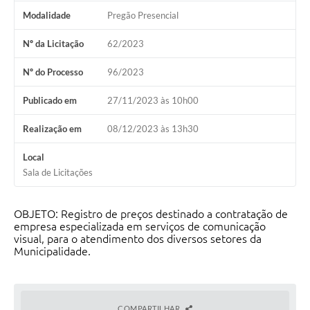
Modalidade
Pregão Presencial
Nº da Licitação
62/2023
Nº do Processo
96/2023
Publicado em
27/11/2023 às 10h00
Realização em
08/12/2023 às 13h30
Local
Sala de Licitações
OBJETO: Registro de preços destinado a contratação de
empresa especializada em serviços de comunicação
visual, para o atendimento dos diversos setores da
Municipalidade.
COMPARTILHAR