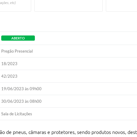
ações, etc)
ABERTO
Pregão Presencial
18/2023
42/2023
19/06/2023 às 09h00
30/06/2023 às 08h00
Sala de Licitações
ção de pneus, câmaras e protetores, sendo produtos novos, dest