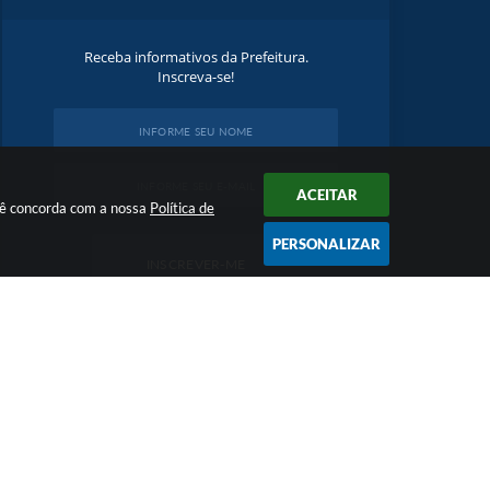
Receba informativos da Prefeitura.
Inscreva-se!
ACEITAR
ocê concorda com a nossa
Política de
PERSONALIZAR
INSCREVER-ME
16:58