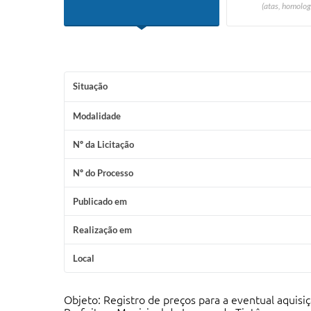
(atas, homolog
Situação
Modalidade
Nº da Licitação
Nº do Processo
Publicado em
Realização em
Local
Objeto: Registro de preços para a eventual aquisi