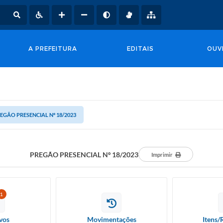
A PREFEITURA
EDITAIS
OUV
EGÃO PRESENCIAL Nº 18/2023
PREGÃO PRESENCIAL Nº 18/2023
Imprimir
1
vos
Movimentações
Itens/