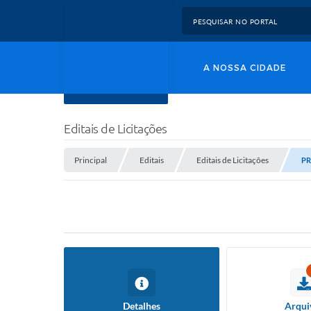
A NOSSA CIDADE
Editais de Licitações
Principal
Editais
Editais de Licitações
PR
Detalhes
Arqui