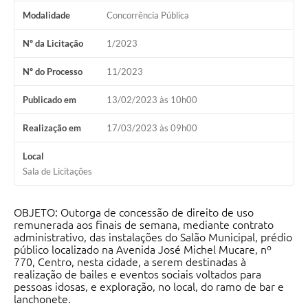
Modalidade
Concorrência Pública
Nº da Licitação
1/2023
Nº do Processo
11/2023
Publicado em
13/02/2023 às 10h00
Realização em
17/03/2023 às 09h00
Local
Sala de Licitações
OBJETO: Outorga de concessão de direito de uso
remunerada aos finais de semana, mediante contrato
administrativo, das instalações do Salão Municipal, prédio
público localizado na Avenida José Michel Mucare, nº
770, Centro, nesta cidade, a serem destinadas à
realização de bailes e eventos sociais voltados para
pessoas idosas, e exploração, no local, do ramo de bar e
lanchonete.