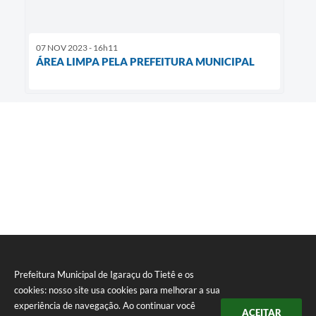
07 NOV 2023 - 16h11
ÁREA LIMPA PELA PREFEITURA MUNICIPAL
Prefeitura Municipal de Igaraçu do Tietê e os
cookies: nosso site usa cookies para melhorar a sua
experiência de navegação. Ao continuar você
ACEITAR