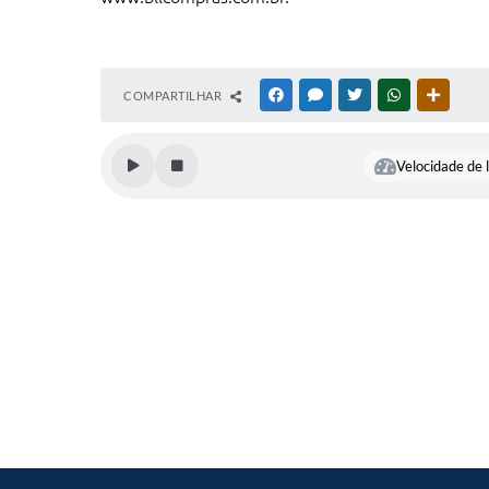
COMPARTILHAR
FACEBOOK
MESSENGER
TWITTER
WHATSAPP
OUTRAS
Velocidade de l