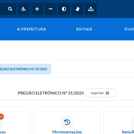
A PREFEITURA
EDITAIS
OUV
EGÃO ELETRÔNICO Nº 31/2025
PREGÃO ELETRÔNICO Nº 31/2025
Imprimir
32
vos
Movimentações
Itens/