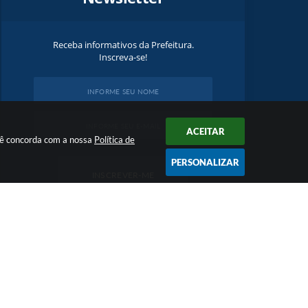
Receba informativos da Prefeitura.
Inscreva-se!
ACEITAR
ocê concorda com a nossa
Política de
PERSONALIZAR
INSCREVER-ME
16:58