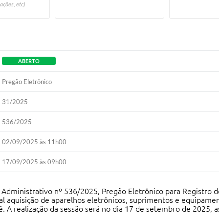
ações, etc)
ABERTO
Pregão Eletrônico
31/2025
536/2025
02/09/2025 às 11h00
17/09/2025 às 09h00
o Administrativo nº 536/2025, Pregão Eletrônico para Registro d
al aquisição de aparelhos eletrônicos, suprimentos e equipamen
ê. A realização da sessão será no dia 17 de setembro de 2025, a