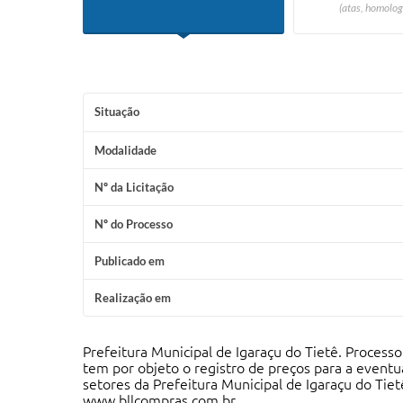
(atas, homolog
Situação
Modalidade
Nº da Licitação
Nº do Processo
Publicado em
Realização em
Prefeitura Municipal de Igaraçu do Tietê. Process
tem por objeto o registro de preços para a eventu
setores da Prefeitura Municipal de Igaraçu do Tiet
www.bllcompras.com.br.