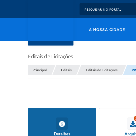
A NOSSA CIDADE
Editais de Licitações
Principal
Editais
Editais de Licitações
PR
Detalhes
Arqui