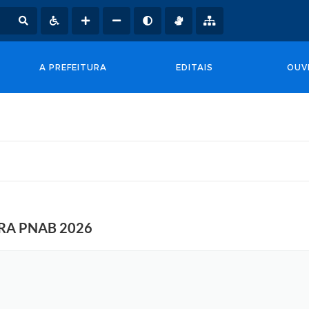
A PREFEITURA
EDITAIS
OUV
RA PNAB 2026