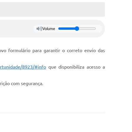
Volume
vo formulário para garantir o correto envio das
portunidade/8923/#info
que disponibiliza acesso a
rição com segurança.