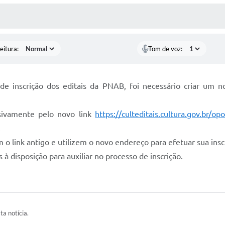
 MÍDIAS
RECEBA NOTÍCIAS
eitura:
Tom de voz:
de inscrição dos editais da PNAB, foi necessário criar um no
usivamente pelo novo link
https://culteditais.cultura.gov.br/o
.
 link antigo e utilizem o novo endereço para efetuar sua insc
disposição para auxiliar no processo de inscrição.
ta notícia.