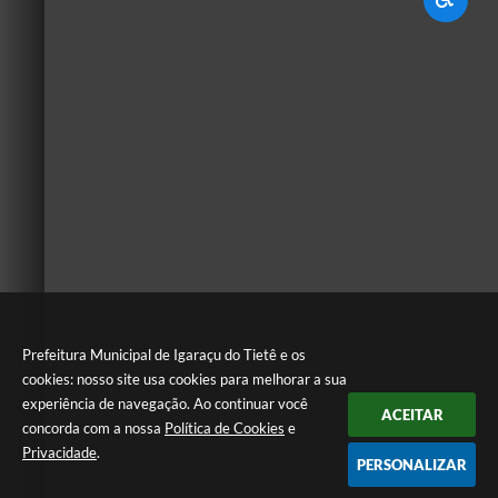
Prefeitura Municipal de Igaraçu do Tietê e os
cookies: nosso site usa cookies para melhorar a sua
experiência de navegação. Ao continuar você
ACEITAR
concorda com a nossa
Política de Cookies
e
Privacidade
.
PERSONALIZAR