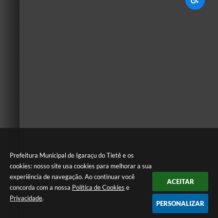
Prefeitura Municipal de Igaraçu do Tietê e os
cookies: nosso site usa cookies para melhorar a sua
experiência de navegação. Ao continuar você
ACEITAR
concorda com a nossa
Política de Cookies
e
Privacidade
.
PERSONALIZAR