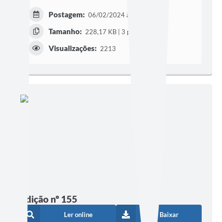
Postagem:
06/02/2024 às 16h38
Tamanho:
228,17 KB | 3 páginas
Visualizações:
2213
Edição nº 155
Ler online
Baixar