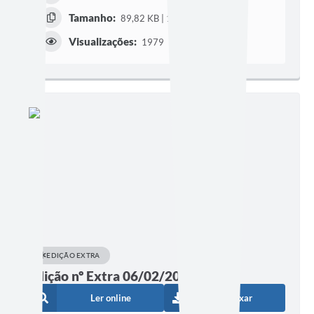
Tamanho:
89,82 KB | 1 página
Visualizações:
1979
EDIÇÃO EXTRA
Edição nº Extra 06/02/2024
Ler online
Baixar