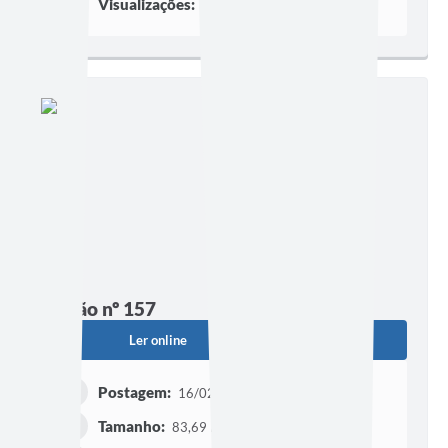
Visualizações:
1562
Edição nº 157
Ler online
Baixar
Postagem:
16/02/2024 às 16h28
Tamanho:
83,69 KB | 2 páginas