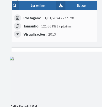
Ler online
Baixar
Postagem:
31/01/2024 às 16h20
Tamanho:
121,88 KB | 9 páginas
Visualizações:
2013
Edição nº 154