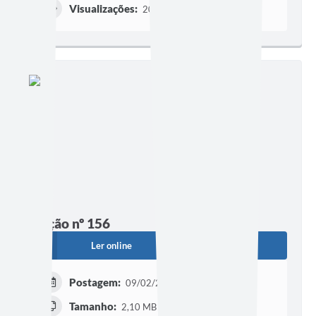
Visualizações:
2032
Edição nº 156
Ler online
Baixar
Postagem:
09/02/2024 às 17h47
Tamanho:
2,10 MB | 21 páginas