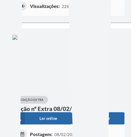
Visualizações:
2263
EDIÇÃO EXTRA
Edição nº Extra 08/02/2024
Ler online
Baixar
Postagem:
08/02/2024 às 17h06