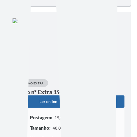
EDIÇÃO EXTRA
Edição nº Extra 19/02/2024
Ler online
Baixar
Postagem:
19/02/2024 às 16h34
Tamanho:
48,03 KB | 3 páginas