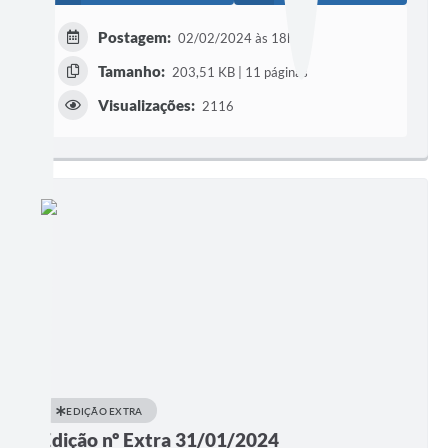
Postagem:
02/02/2024 às 18h24
Tamanho:
203,51 KB | 11 páginas
Visualizações:
2116
EDIÇÃO EXTRA
Edição nº Extra 31/01/2024