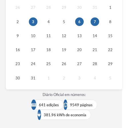
26
27
28
29
30
31
1
2
3
4
5
6
7
8
9
10
11
12
13
14
15
16
17
18
19
20
21
22
23
24
25
26
27
28
29
30
31
1
2
3
4
5
Diário Oficial em números:
641 edições
9549 páginas
381.96 kWh de economia