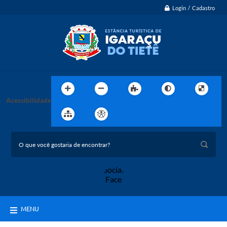
Login / Cadastro
Acessibilidade
MENU