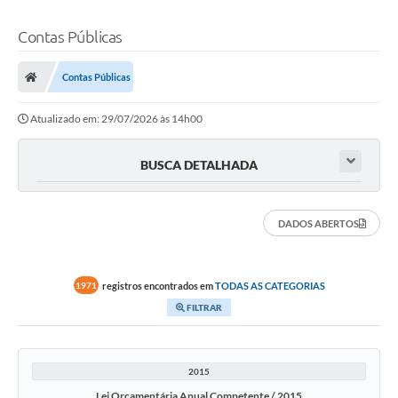
Contas Públicas
Contas Públicas
Atualizado em: 29/07/2026 às 14h00
BUSCA DETALHADA
DADOS ABERTOS
registros encontrados em
TODAS AS CATEGORIAS
1971
FILTRAR
2015
Lei Orçamentária Anual Competente / 2015