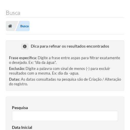
Busca
Busca
Dica para refinar os resultados encontrados
Frase específica:
Digite a frase entre aspas para filtrar exatamente
o desejado. Ex: "dia da água".
Exclusão:
Digite a palavra com sinal de menos (-) para excluir
resultados com a mesma. Ex: dia da -agua.
Datas:
As datas consultadas na pesquisa são de Criação / Alteração
do registro.
Pesquisa
Data Inicial