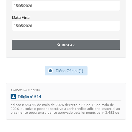
Data Final
BUSCAR
Diário Oficial (1)
15/05/2026 às 16h34
Edição nº 514
edicao n 514 15 de maio de 2026 decreto n 63 de 12 de maio de
2026. autoriza o poder executivo a abrir credito adicional especial ao
orcamento programa vigente aprovado pela lei municipal n 3.482 de
09 de dezembro de 202…