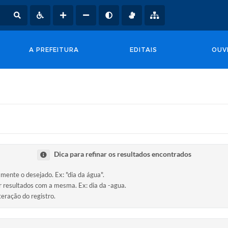
A PREFEITURA
EDITAIS
OUV
Dica para refinar os resultados encontrados
amente o desejado. Ex: "dia da água".
ir resultados com a mesma. Ex: dia da -agua.
teração do registro.