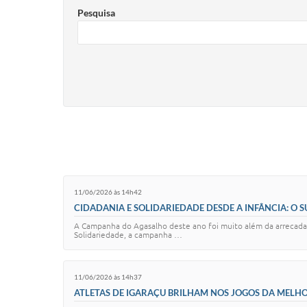
Pesquisa
11/06/2026 às 14h42
CIDADANIA E SOLIDARIEDADE DESDE A INFÂNCIA: O
A Campanha do Agasalho deste ano foi muito além da arrecadaç
Solidariedade, a campanha …
11/06/2026 às 14h37
ATLETAS DE IGARAÇU BRILHAM NOS JOGOS DA MELHO