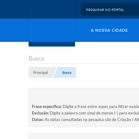
A NOSSA CIDADE
Busca
Principal
Busca
Frase específica:
Digite a frase entre aspas para filtrar exat
Exclusão:
Digite a palavra com sinal de menos (-) para exclu
Datas:
As datas consultadas na pesquisa são de Criação / Al